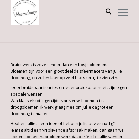
Bruidswerk is zoveel meer dan een bosje bloemen.
Bloemen zijn voor een groot deel de sfeermakers van jullie
droomdag, en zullen later op veel foto’s terug te zien zijn.
Ieder bruidspaar is uniek en ieder bruidspaar heeft zijn eigen
speciale wensen.
Van klassiek tot eigentijds, van verse bloemen tot
droogbloemen, ik werk graag mee om jullie dag tot een
droomdag te maken.
Hebben jullie al een idee of hebben jullie advies nodig?
Je mag altijd een vrijblijvende afspraak maken. dan gaan we
samen zoeken naar bloemwerk dat perfect bij jullie wensen