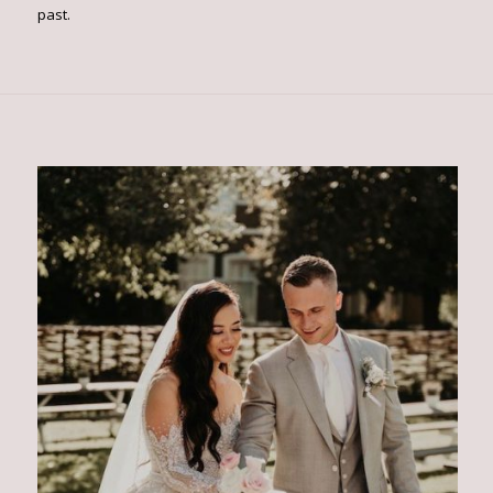
past.